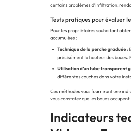
certains problèmes d’infiltration, rend
Tests pratiques pour évaluer l
Pour les propriétaires souhaitant obte
accumulées :
Technique de la perche graduée
: 
précisément la hauteur des boues. M
Utilisation d’un tube transparent 
différentes couches dans votre insta
Ces méthodes vous fourniront une indic
vous constatez que les boues occupent 
Indicateurs te