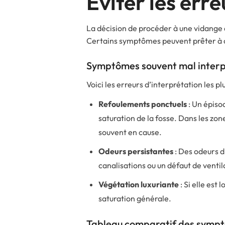
Éviter les err
La décision de procéder à une vidange 
Certains symptômes peuvent prêter à co
Symptômes souvent mal interp
Voici les erreurs d’interprétation les pl
Refoulements ponctuels
: Un épisod
saturation de la fosse. Dans les zo
souvent en cause.
Odeurs persistantes
: Des odeurs d
canalisations ou un défaut de venti
Végétation luxuriante
: Si elle est
saturation générale.
Tableau comparatif des symptô