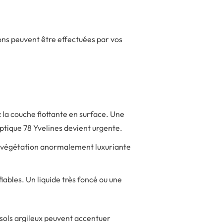
ions peuvent être effectuées par vos
 la couche flottante en surface. Une
tique 78 Yvelines devient urgente.
 végétation anormalement luxuriante
fiables. Un liquide très foncé ou une
sols argileux peuvent accentuer