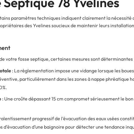
 Septique 78 Yvelines
rtains paramètres techniques indiquent clairement la nécessité 
opriétaires des Yvelines soucieux de maintenir leurs installatio
ment
 de votre fosse septique, certaines mesures sont déterminantes 
otale
: La réglementation impose une vidange lorsque les boues
réventive, particulièrement dans les zones à nappe phréatique h
30%.
e
: Une croûte dépassant 15 cm compromet sérieusement le bon 
ralentissement progressif de l’évacuation des eaux usées constitu
 d’évacuation d’une baignoire pour détecter une tendance inqu