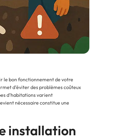
tir le bon fonctionnement de votre
permet d’éviter des problèmes coûteux
pes d’habitations varient
devient nécessaire constitue une
 installation