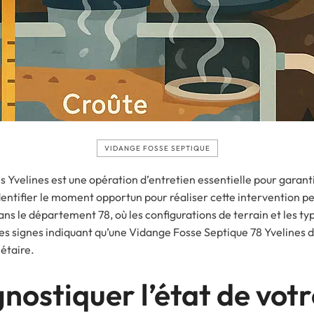
VIDANGE FOSSE SEPTIQUE
s Yvelines est une opération d’entretien essentielle pour garan
dentifier le moment opportun pour réaliser cette intervention 
ans le département 78, où les configurations de terrain et les ty
es signes indiquant qu’une Vidange Fosse Septique 78 Yvelines 
étaire.
stiquer l’état de votre