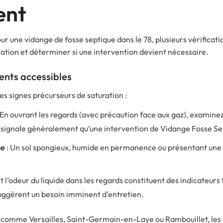
ent
r une vidange de fosse septique dans le 78, plusieurs vérificat
llation et déterminer si une intervention devient nécessaire.
ents accessibles
es signes précurseurs de saturation :
 En ouvrant les regards (avec précaution face aux gaz), examinez
 signale généralement qu’une intervention de Vidange Fosse Sep
ge
: Un sol spongieux, humide en permanence ou présentant une
t l’odeur du liquide dans les regards constituent des indicateurs 
uggèrent un besoin imminent d’entretien.
comme Versailles, Saint-Germain-en-Laye ou Rambouillet, les 