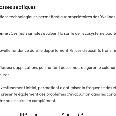
fosses septiques
ons technologiques permettant aux propriétaires des Yvelines de
ienne
: Ces tests simples évaluent la santé de l’écosystème bacté
uvelle tendance dans le département 78, ces dispositifs transm
Plusieurs applications permettent désormais de gérer le calendr
sures.
investissement initial, permettent d’optimiser la fréquence des v
e présente également des problèmes d’évacuation dans les canal
être nécessaire en complément.