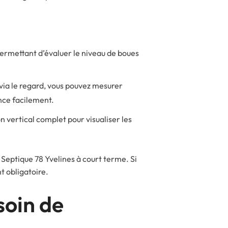
permettant d’évaluer le niveau de boues
 via le regard, vous pouvez mesurer
nce facilement.
n vertical complet pour visualiser les
Septique 78 Yvelines à court terme. Si
t obligatoire.
soin de