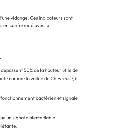
d’une vidange. Ces indicateurs sont
ns en conformité avec la
:
 dépassent 50% de la hauteur utile de
aute comme la vallée de Chevreuse, il
fonctionnement bactérien et signale
e un signal d’alerte fiable.
iétante.