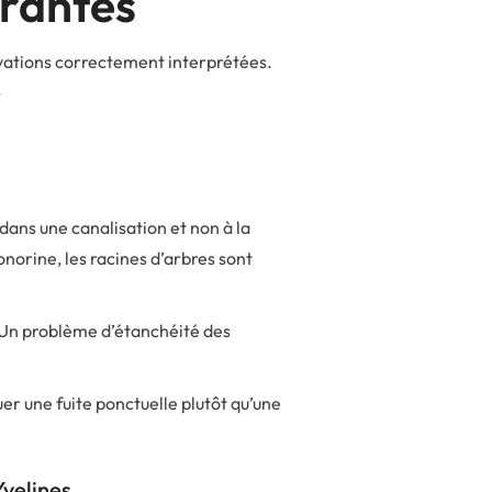
urantes
rvations correctement interprétées.
.
 dans une canalisation et non à la
norine, les racines d’arbres sont
. Un problème d’étanchéité des
uer une fuite ponctuelle plutôt qu’une
velines