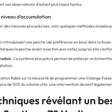
ant ces observations d’autant plus importantes.
e niveau d’accumulation
nir des mesures plus précises, voici quelques méthodes simples 
En introduisant une perche (de préférence en bois) dans la fosse
arquez la perche avant insertion puis notez jusqu’où elle s’enfo
gradué
: Ce système plus précis permet de prélever un échantillo
llation.
ation fiable sur la nécessité de programmer une Vidange Fosse 
plus de 50% du volume utile, une intervention devient légalemen
chniques révélant un be