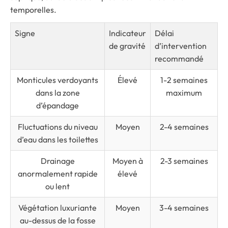
temporelles.
Signe
Indicateur
Délai
de gravité
d’intervention
recommandé
Monticules verdoyants
Élevé
1-2 semaines
dans la zone
maximum
d’épandage
Fluctuations du niveau
Moyen
2-4 semaines
d’eau dans les toilettes
Drainage
Moyen à
2-3 semaines
anormalement rapide
élevé
ou lent
Végétation luxuriante
Moyen
3-4 semaines
au-dessus de la fosse