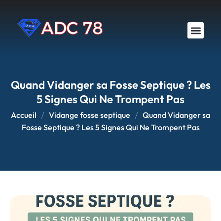
Débouchage canalisation
Vidange & Pompage
Zones d’intervention
Quand Vidanger sa Fosse Septique ? Les
5 Signes Qui Ne Trompent Pas
Accueil
Vidange fosse septique
Quand Vidanger sa
Fosse Septique ? Les 5 Signes Qui Ne Trompent Pas