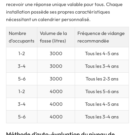
recevoir une réponse unique valable pour tous. Chaque
installation possède ses propres caractéristiques
nécessitant un calendrier personnalisé.
Nombre
Volume de la
Fréquence de vidange
d’occupants
fosse (litres)
recommandée
1-2
3000
Tous les 4-5 ans
3-4
3000
Tous les 3-4 ans
5-6
3000
Tous les 2-3 ans
1-2
4000
Tous les 5-6 ans
3-4
4000
Tous les 4-5 ans
5-6
4000
Tous les 3-4 ans
Méthode d’auto-évaluation du niveau de