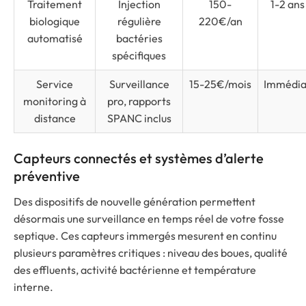
Traitement
Injection
150-
1-2 ans
biologique
régulière
220€/an
automatisé
bactéries
spécifiques
Service
Surveillance
15-25€/mois
Immédia
monitoring à
pro, rapports
distance
SPANC inclus
Capteurs connectés et systèmes d’alerte
préventive
Des dispositifs de nouvelle génération permettent
désormais une surveillance en temps réel de votre fosse
septique. Ces capteurs immergés mesurent en continu
plusieurs paramètres critiques : niveau des boues, qualité
des effluents, activité bactérienne et température
interne.